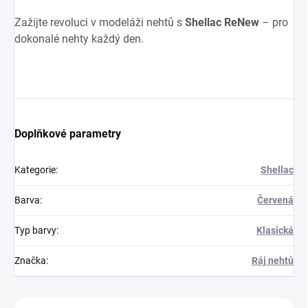
Zažijte revoluci v modeláži nehtů s
Shellac ReNew
– pro
dokonalé nehty každý den.
Doplňkové parametry
Kategorie
:
Shellac
Barva
:
Červená
Typ barvy
:
Klasická
Značka
:
Ráj nehtů