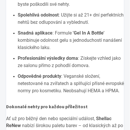
byste poškodili své nehty.
Spolehlivá odolnost
: Užijte si až 21+ dní perfektních
nehtů bez odlupování a vyblednutí.
Snadná aplikace
: Formule
'Gel In A Bottle'
kombinuje odolnost gelu s jednoduchostí nanášení
klasického laku.
Profesionální výsledky doma
: Získejte vzhled jako
ze salonu přímo z pohodlí domova.
Odpovědné produkty
: Veganské složení,
netestované na zvířatech a splňující přísné evropské
normy pro kosmetiku. Neobsahují HEMA a HPMA.
Dokonalé nehty pro každou příležitost
Ať už pro běžný den nebo speciální událost,
Shellac
ReNew
nabízí širokou paletu barev – od klasických až po