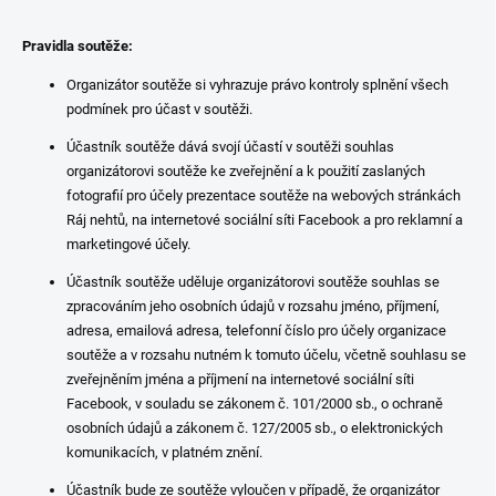
Pravidla soutěže:
Organizátor soutěže si vyhrazuje právo kontroly splnění všech
podmínek pro účast v soutěži.
Účastník soutěže dává svojí účastí v soutěži souhlas
organizátorovi soutěže ke
zveřejnění a
k použití zaslaných
fotografií pro účely prezentace soutěže na webových
stránkách
Ráj nehtů, na internetové sociální síti Facebook a pro reklamní a
marketingové účely.
Účastník soutěže uděluje organizátorovi soutěže souhlas se
zpracováním jeho osobních údajů v rozsahu jméno, příjmení,
adresa, emailová adresa, telefonní číslo pro účely organizace
soutěže a v rozsahu nutném k tomuto účelu, včetně souhlasu se
zveřejněním jména a příjmení na internetové sociální síti
Facebook, v souladu se zákonem č. 101/2000 sb., o ochraně
osobních údajů a zákonem č. 127/2005 sb., o elektronických
komunikacích, v platném znění.
Účastník bude ze soutěže vyloučen v případě, že organizátor