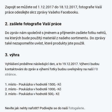
Zapojit se můžete od 1.12.2017 do 18.12.2017, fotografie Vaší
práce odesílejte skrz zprávy Vašeho Facebooku.
2. zašlete fotografie Vaší práce
Do zpráv nám společně s jménem a příjmením zašlete fotku nehtů,
na kterých bude použitý materiál z našeho sortimentu. Do zprávy
také nezapomeňte uvést, které produkty jste použili.
3. výhra
Vyhlášení proběhne následující den, a to 19.12.2017. Výherci budou
kontaktováni do zpráv a výherní fotky budou uveřejněny na naší
FB
stránce
.
1. místo - Poukázka v hodnotě 1500,- Kč
2. místo - Poukázka v hodnotě 1000,- Kč
3. místo - Poukázka v hodnotě 500,- Kč
Nevíte jak nehty nafotit? Podívejte se do naší
fotogalerie
.