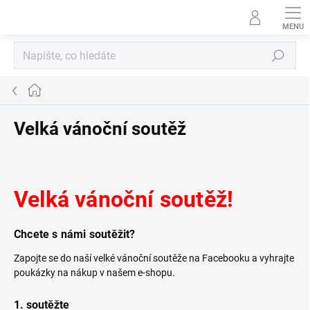
Přejít
na
obsah
Hledat
Domů
Velká vánoční soutěž
Velká vánoční soutěž!
Chcete s námi soutěžit?
Zapojte se do naší velké vánoční soutěže na Facebooku a vyhrajte
poukázky na nákup v našem e-shopu.
1. soutěžte