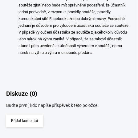
soutěže zjistí nebo bude mít oprávněné
podezření, že účastník
jedná podvodně, v rozporu s pravidly soutěže, pravidly
komunikační sítě
Facebook a/nebo dobrými mravy.
Podvodné
jednání je důvodem pro vyloučení
účastníka soutěže ze soutěže.
V případě vyloučení účastníka ze soutěže z jakéhokoliv důvodu
jeho
nárok na výhru zaniká. V případě, že se takový účastník
stane i přes uvedené skutečnosti výhercem
v soutěži, nemá
nárok na výhru a výhra mu nebude předána.
Diskuze (0)
Buďte první, kdo napíše příspěvek k této položce.
Přidat komentář