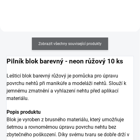
akrylem.
Zobrazit všechny související produkty
Pilník blok barevný - neon růžový 10 ks
Lešticí blok barevný růžový je pomůcka pro úpravu
povrchu nehtů při manikúře a modeláži nehtů. Slouží k
jemnému zmatnění a vyhlazení nehtu před aplikací
materiálu.
Popis produktu
Blok je vyroben z brusného materiálu, který umožňuje
šetrnou a rovnoměrnou úpravu povrchu nehtu bez
zbytečného poškození. Díky svému tvaru se dobře drží v