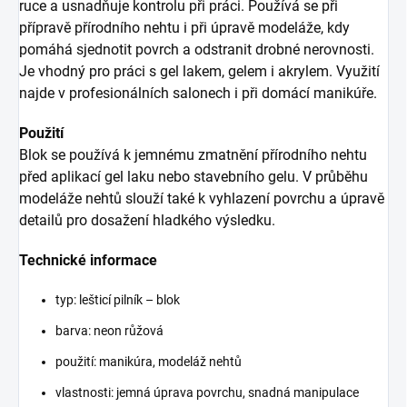
ruce a usnadňuje kontrolu při práci. Používá se při
přípravě přírodního nehtu i při úpravě modeláže, kdy
pomáhá sjednotit povrch a odstranit drobné nerovnosti.
Je vhodný pro práci s gel lakem, gelem i akrylem. Využití
najde v profesionálních salonech i při domácí manikúře.
Použití
Blok se používá k jemnému zmatnění přírodního nehtu
před aplikací gel laku nebo stavebního gelu. V průběhu
modeláže nehtů slouží také k vyhlazení povrchu a úpravě
detailů pro dosažení hladkého výsledku.
Technické informace
typ: lešticí pilník – blok
barva: neon růžová
použití: manikúra, modeláž nehtů
vlastnosti: jemná úprava povrchu, snadná manipulace