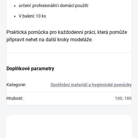
určení: profesionální i domácí použití
V balení: 10 ks
Praktická pomůcka pro každodenní práci, která pomůže
připravit nehet na další kroky modeláže.
Doplňkové parametry
Kategorie
:
Spotřební materiál a hygienické pomůcky
Hrubost
:
100, 180
Zákazníci také nakoupili