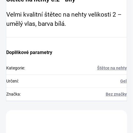
Velmi kvalitní štětec na nehty velikosti 2 –
umělý vlas, barva bílá.
Doplňkové parametry
Kategorie
:
Štětce na nehty
Určení
:
Gel
Značka
:
Bez značky
Zákazníci také nakoupili