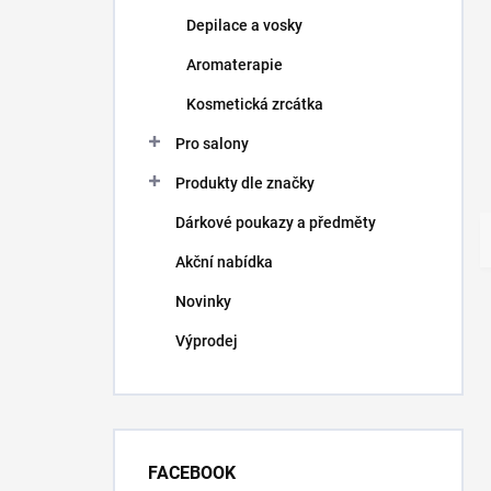
Depilace a vosky
Aromaterapie
Kosmetická zrcátka
Pro salony
Produkty dle značky
Dárkové poukazy a předměty
Akční nabídka
Novinky
Výprodej
FACEBOOK