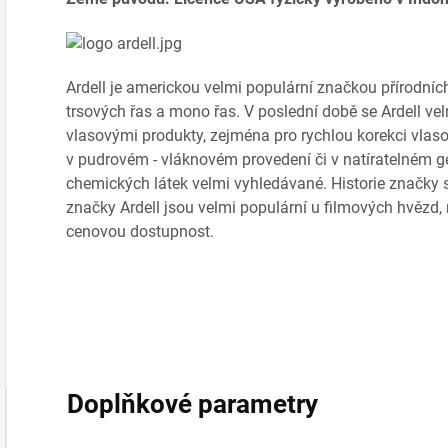
Ardell je americkou velmi populární značkou přírodních 
trsových řas a mono řas. V poslední době se Ardell ve
vlasovými produkty, zejména pro rychlou korekci vlas
v pudrovém - vláknovém provedení či v natíratelném ge
chemických látek velmi vyhledávané. Historie značky se
značky Ardell jsou velmi populární u filmových hvězd,
cenovou dostupnost.
Doplňkové parametry