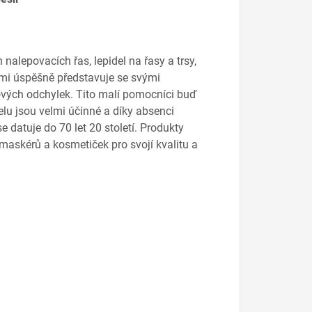
nalepovacích řas, lepidel na řasy a trsy,
lmi úspěšně představuje se svými
ových odchylek. Tito malí pomocníci buď
lu jsou velmi účinné a díky absenci
 datuje do 70 let 20 století. Produkty
 maskérů a kosmetiček pro svojí kvalitu a