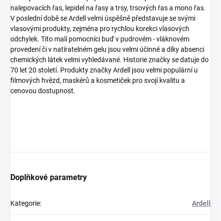
nalepovacích řas, lepidel na řasy a trsy, trsových řas a mono řas.
V poslední době se Ardell velmi úspěšně představuje se svými
vlasovými produkty, zejména pro rychlou korekci vlasových
odchylek. Tito malí pomocníci buď v pudrovém - vláknovém
provedení či v natíratelném gelu jsou velmi účinné a díky absenci
chemických látek velmi vyhledávané. Historie značky se datuje do
70 let 20 století. Produkty značky Ardell jsou velmi populární u
filmových hvězd, maskérů a kosmetiček pro svojí kvalitu a
cenovou dostupnost.
Doplňkové parametry
Kategorie
:
Ardell