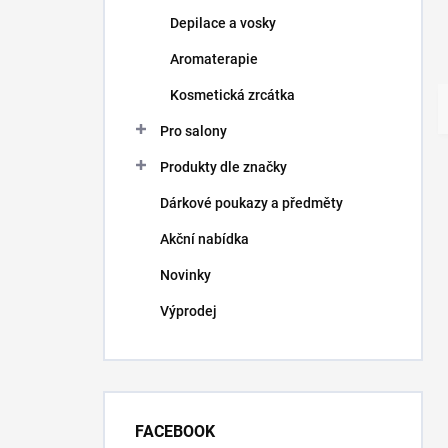
Depilace a vosky
Aromaterapie
Kosmetická zrcátka
Pro salony
Produkty dle značky
Dárkové poukazy a předměty
Akční nabídka
Novinky
Výprodej
FACEBOOK