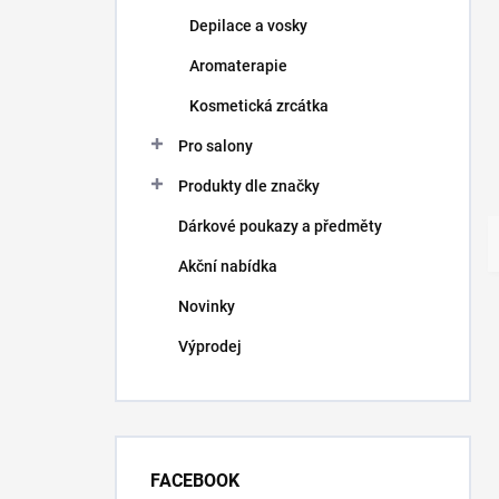
Depilace a vosky
Aromaterapie
Kosmetická zrcátka
Pro salony
Produkty dle značky
Dárkové poukazy a předměty
Akční nabídka
Novinky
Výprodej
FACEBOOK