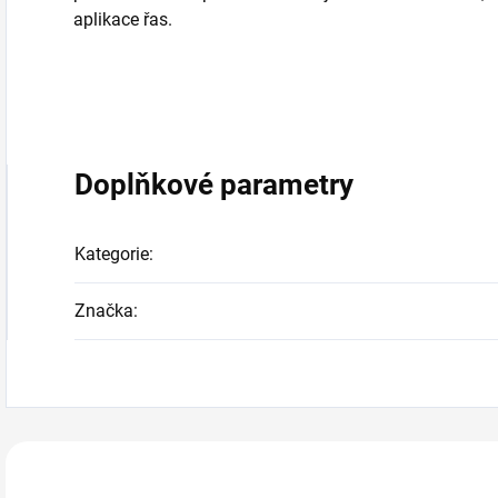
aplikace řas.
Doplňkové parametry
Kategorie
:
Značka
:
Zákazníci také n