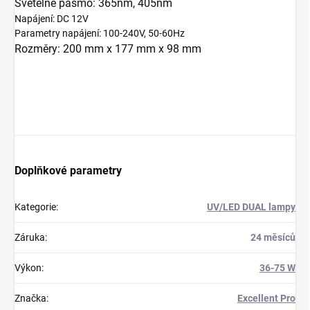
Světelné pásmo: 365nm, 405nm
Napájení: DC 12V
Parametry napájení: 100-240V, 50-60Hz
Rozměry: 200 mm x 177 mm x 98 mm
Doplňkové parametry
Kategorie
:
UV/LED DUAL lampy
Záruka
:
24 měsíců
Výkon
:
36-75 W
Značka
:
Excellent Pro