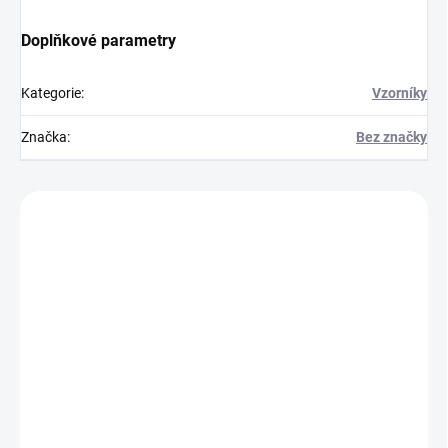
Doplňkové parametry
Kategorie
:
Vzorníky
Značka
:
Bez značky
Zákazníci také nakoupili
715075