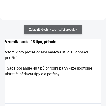
Zobrazit všechny související produkty
Vzorník - sada 48 tipů, přírodní
Vzorník
pro profesionální nehtová studia i domácí
použití.
Sada obsahuje 48 tipů přírodní barvy - lze libovolně
ubírat či přidávat tipy dle potřeby.