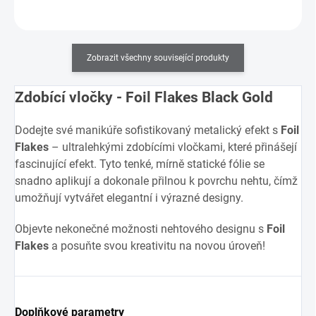
Zobrazit všechny související produkty
Zdobící vločky - Foil Flakes Black Gold
Dodejte své manikúře sofistikovaný metalický efekt s
Foil
Flakes
– ultralehkými zdobícími vločkami, které přinášejí
fascinující efekt. Tyto tenké, mírně statické fólie se
snadno aplikují a dokonale přilnou k povrchu nehtu, čímž
umožňují vytvářet elegantní i výrazné designy.
Objevte nekonečné možnosti nehtového designu s
Foil
Flakes
a posuňte svou kreativitu na novou úroveň!
Doplňkové parametry