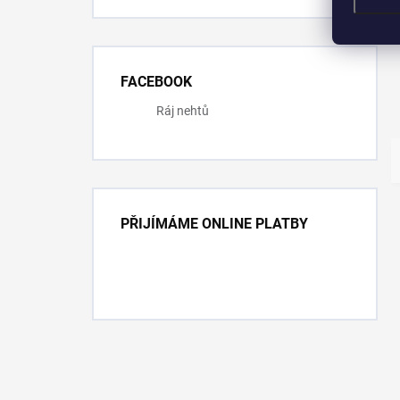
FACEBOOK
Ráj nehtů
PŘIJÍMÁME ONLINE PLATBY