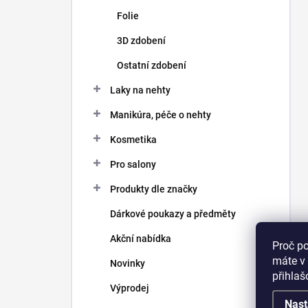
Folie
3D zdobení
Ostatní zdobení
Laky na nehty
Manikúra, péče o nehty
Kosmetika
Pro salony
Produkty dle značky
Dárkové poukazy a předměty
Akční nabídka
Proč p
máte v 
Novinky
přihla
Výprodej
Nast