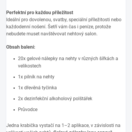
Perfektní pro každou příležitost
Ideální pro dovolenou, svatby, speciální příležitosti nebo
každodenní nošení. Šetří vám čas i peníze, protože
nebudete muset navštěvovat nehtový salon.
Obsah balení:
20x gelové nálepky na nehty v různých šířkách a
velikostech
1x pilník na nehty
1x dřevěná tyčinka
2x dezinfekční alkoholový polštářek
Průvodce
Jedna krabička vystačí na 1–2 aplikace, v závislosti na