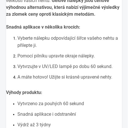
velikosti vašich nehtů.
Gelové nálepky jsou cenově
výhodnou alternativou, která nabízí výjimečné výsledky
za zlomek ceny oproti klasickým metodám.
Snadná aplikace v několika krocích:
Vyberte nálepku odpovídající šířce vašeho nehtu a
přilepte ji.
Pomocí pilníku upravte okraje nálepky.
Vytvrzujte v UV/LED lampě po dobu 60 sekund.
A máte hotovo! Užijte si krásně upravené nehty.
Výhody produktu:
Vytvrzeno za pouhých 60 sekund
Snadná aplikace i odstranění
Výdrž až 3 týdny