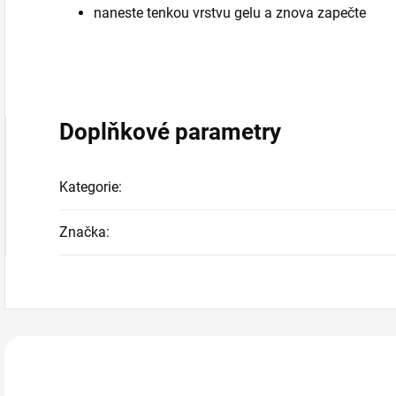
naneste tenkou vrstvu gelu a znova zapečte
Doplňkové parametry
Kategorie
:
Značka
:
Zákazníci také n