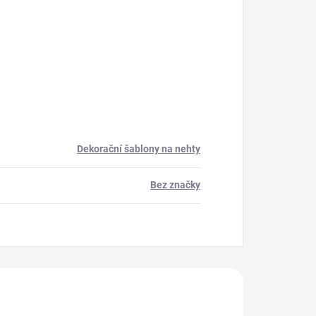
Dekorační šablony na nehty
Bez značky
akoupili