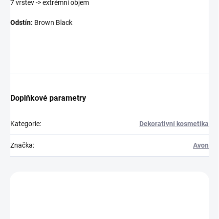
7 vrstev -> extrémní objem
Odstín:
Brown Black
Doplňkové parametry
Kategorie
:
Dekorativní kosmetika
Značka
:
Avon
Zákazníci také nakoupili