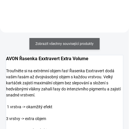
40+.
obličej či jakékoliv jiné péče o
pleť.
Zobrazit všechny související produkty
AVON Řasenka Exxtravert Extra Volume
Troufněte si na extrémní objem řas! Řasenka Exxtravert dodá
vašim řasám až dvojnásobný objem s každou vrstvou. Velký
kartáček zajistí maximální objem bez slepování a složení s
hedvábnými vlákny zahalí řasy do intenzivního pigmentu a zajistí
snadné vrstvení.
1 vrstva -> okamžitý efekt
3 vrstvy -> extra objem