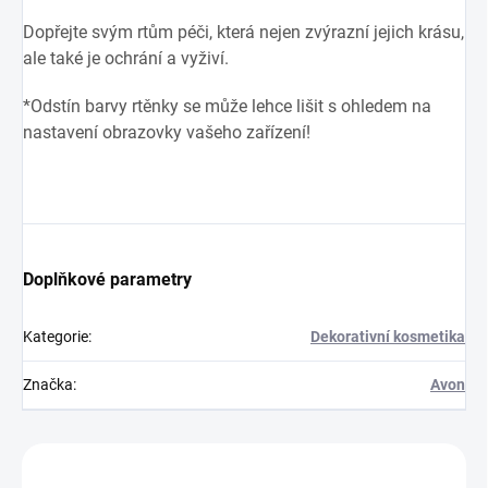
Dopřejte svým rtům péči, která nejen zvýrazní jejich krásu,
ale také je ochrání a vyživí.
*
Odstín barvy rtěnky se může lehce lišit s ohledem na
nastavení obrazovky vašeho zařízení!
Doplňkové parametry
Kategorie
:
Dekorativní kosmetika
Značka
:
Avon
Zákazníci také nakoupili