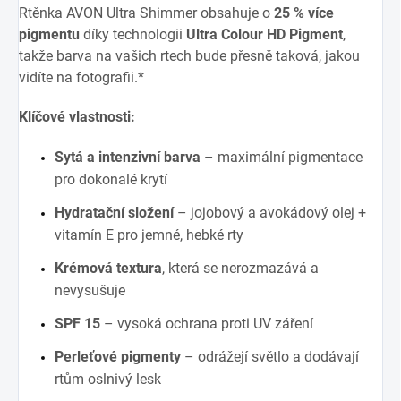
Rtěnka AVON Ultra Shimmer obsahuje o
25 % více
pigmentu
díky technologii
Ultra Colour HD Pigment
,
takže barva na vašich rtech bude přesně taková, jakou
vidíte na fotografii.*
Klíčové vlastnosti:
Sytá a intenzivní barva
– maximální pigmentace
pro dokonalé krytí
Hydratační složení
– jojobový a avokádový olej +
vitamín E pro jemné, hebké rty
Krémová textura
, která se nerozmazává a
nevysušuje
SPF 15
– vysoká ochrana proti UV záření
Perleťové pigmenty
– odrážejí světlo a dodávají
rtům oslnivý lesk