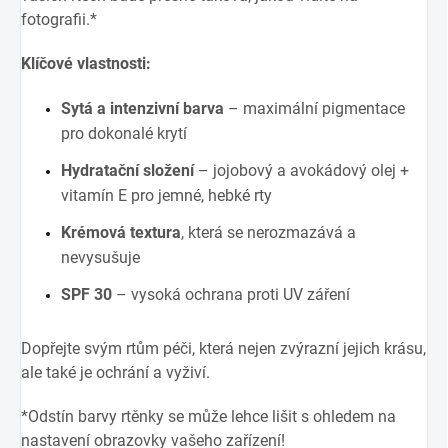
fotografii.*
Klíčové vlastnosti:
Sytá a intenzivní barva
– maximální pigmentace
pro dokonalé krytí
Hydratační složení
– jojobový a avokádový olej +
vitamín E pro jemné, hebké rty
Krémová textura
, která se nerozmazává a
nevysušuje
SPF 30
– vysoká ochrana proti UV záření
Dopřejte svým rtům péči, která nejen zvýrazní jejich krásu,
ale také je ochrání a vyživí.
*
Odstín barvy rtěnky se může lehce lišit s ohledem na
nastavení obrazovky vašeho zařízení!