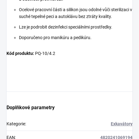
Ocelové pracovní části a silikon jsou odolné vůči sterilizaci v
suché tepelné peci a autoklávu bez ztráty kvality.
Lze je podrobit dezinfekci speciálními prostředky.
Doporučeno pro manikúru a pedikúru.
Kód produktu:
PQ-10/4.2
Doplňkové parametry
Kategorie
:
Exkavátory
EAN
:
4820241069194