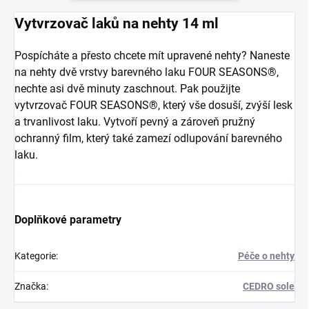
Vytvrzovač laků na nehty 14 ml
Pospícháte a přesto chcete mít upravené nehty? Naneste
na nehty dvě vrstvy barevného laku FOUR SEASONS®,
nechte asi dvě minuty zaschnout. Pak použijte
vytvrzovač FOUR SEASONS®, který vše dosuší, zvýší lesk
a trvanlivost laku. Vytvoří pevný a zároveň pružný
ochranný film, který také zamezí odlupování barevného
laku.
Doplňkové parametry
Kategorie
:
Péče o nehty
Značka
:
CEDRO sole