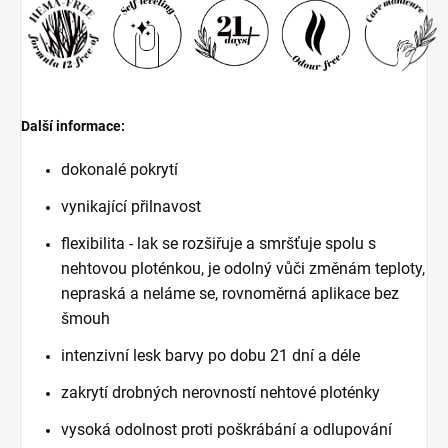
Další informace:
dokonalé pokrytí
vynikající přilnavost
flexibilita - lak se rozšiřuje a smršťuje spolu s
nehtovou ploténkou, je odolný vůči změnám teploty,
nepraská a neláme se, rovnoměrná aplikace bez
šmouh
intenzivní lesk barvy po dobu 21 dní a déle
zakrytí drobných nerovností nehtové ploténky
vysoká odolnost proti poškrábání a odlupování