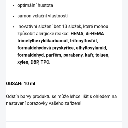
optimální hustota
samonivelační vlastnosti
inovativní složení bez 13 složek, které mohou
způsobit alergické reakce:
HEMA, di-HEMA
trimetylhexyldikarbamát, trifenylfosfát,
formaldehydová pryskyřice, ethyltosylamid,
formaldehyd, parfém, parabeny, kafr, toluen,
xylen, DBP, TPO.
OBSAH: 10 ml
Odstín barvy produktu se může lehce lišit s ohledem na
nastavení obrazovky vašeho zařízení!