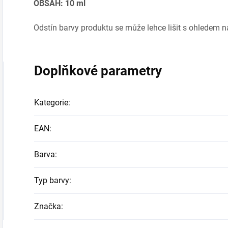
OBSAH: 10 ml
Odstín barvy produktu se může lehce lišit s ohledem 
Doplňkové parametry
Kategorie
:
EAN
:
Barva
:
Typ barvy
:
Značka
: