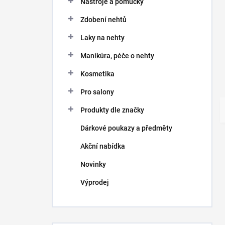
Nástroje a pomůcky
Zdobení nehtů
Laky na nehty
Manikúra, péče o nehty
Kosmetika
Pro salony
Produkty dle značky
Dárkové poukazy a předměty
Akční nabídka
Novinky
Výprodej