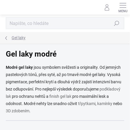
Přejít
na
obsah
Hledat
Gel laky
Gel laky modré
Modré gel laky
jsou symbolem svěžesti a originality. Od jemných
pastelových tónů, přes syté, až po tmavě modré gel laky. Vysoká
pigmentace, perfektní krytí a dlouhá výdrž zajistí intenzivní barvu
bez odlupování. Pro nejlepší výsledek doporučujeme
podkladový
lak
pro ochranu nehtů a
finish gel lak
pro maximální lesk a
odolnost. Modré nehty lze snadno oživit
třpytkami
,
kamínky
nebo
3D zdobením
.
Ř