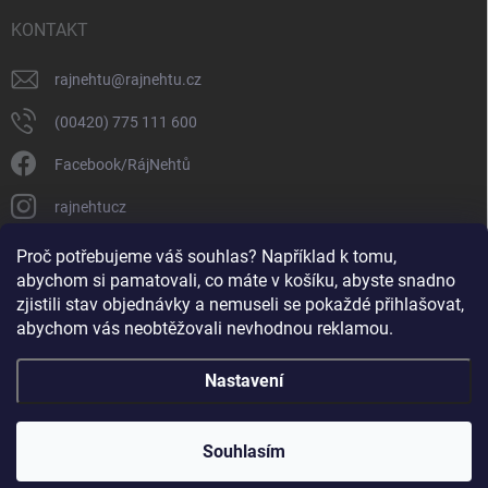
KONTAKT
rajnehtu
@
rajnehtu.cz
(00420) 775 111 600
Facebook/RájNehtů
rajnehtucz
https://www.youtube.com/@RajnehtuCzc
Proč potřebujeme váš souhlas? Například k tomu,
abychom si pamatovali, co máte v košíku, abyste snadno
zjistili stav objednávky a nemuseli se pokaždé přihlašovat,
abychom vás neobtěžovali nevhodnou reklamou.
Nastavení
Copyright 2026
Ráj nehtů
. Všechna práva vyhrazena.
Souhlasím
Vytvořil Shoptet