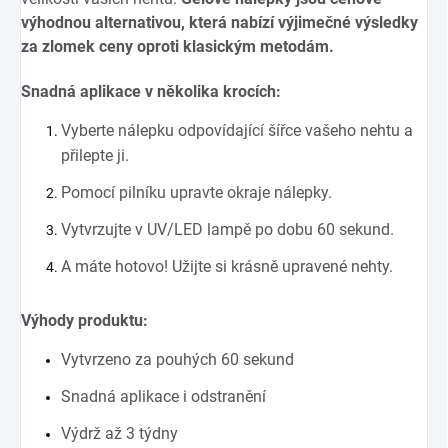
výhodnou alternativou, která nabízí výjimečné výsledky
za zlomek ceny oproti klasickým metodám.
Snadná aplikace v několika krocích:
Vyberte nálepku odpovídající šířce vašeho nehtu a
přilepte ji.
Pomocí pilníku upravte okraje nálepky.
Vytvrzujte v UV/LED lampě po dobu 60 sekund.
A máte hotovo! Užijte si krásně upravené nehty.
Výhody produktu:
Vytvrzeno za pouhých 60 sekund
Snadná aplikace i odstranění
Výdrž až 3 týdny