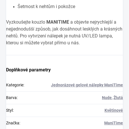
Šetrnost k nehtům i pokožce
Vyzkoušejte kouzlo
MANITIME
a objevte nejrychlejší a
nejjednodušší způsob, jak dosáhnout lesklých a krásných
nehtů. Pro vytvrzení nálepek je nutná UV/LED lampa,
kterou si můžete vybrat přímo u nás.
Doplňkové parametry
Kategorie
:
Jednorázové gelové nálepky ManiTime
Barva
:
Nude
,
Žlutá
Styl
:
Květinové
Značka
:
ManiTime