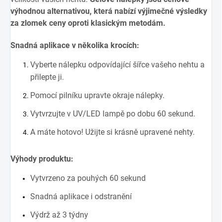
výhodnou alternativou, která nabízí výjimečné výsledky
za zlomek ceny oproti klasickým metodám.
Snadná aplikace v několika krocích:
Vyberte nálepku odpovídající šířce vašeho nehtu a
přilepte ji.
Pomocí pilníku upravte okraje nálepky.
Vytvrzujte v UV/LED lampě po dobu 60 sekund.
A máte hotovo! Užijte si krásně upravené nehty.
Výhody produktu:
Vytvrzeno za pouhých 60 sekund
Snadná aplikace i odstranění
Výdrž až 3 týdny