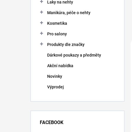
Laky na nehty
Manikúra, péče o nehty
Kosmetika
Pro salony
Produkty dle značky
Dárkové poukazy a předměty
Akční nabídka
Novinky
Výprodej
FACEBOOK