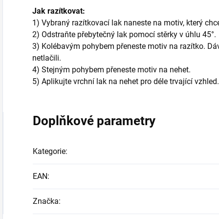
Jak razítkovat:
1) Vybraný razítkovací lak naneste na motiv, který chc
2) Odstraňte přebytečný lak pomocí stěrky v úhlu 45°.
3) Kolébavým pohybem přeneste motiv na razítko. Dávejt
netlačili.
4) Stejným pohybem přeneste motiv na nehet.
5) Aplikujte vrchní lak na nehet pro déle trvající vzhled.
Doplňkové parametry
Kategorie
:
EAN
:
Značka
: