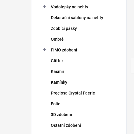
Vodolepky na nehty
Dekorační šablony na nehty
Zdobící pásky
Ombré
FIMO zdobení
Glitter
Kašmír
Kamínky
Preciosa Crystal Faerie
Folie
3D zdobení
Ostatní zdobení