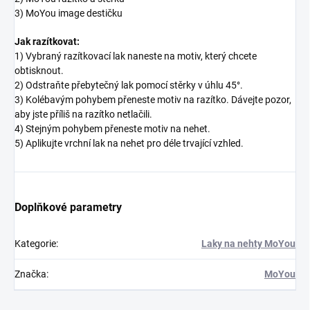
3) MoYou image destičku
Jak razítkovat:
1) Vybraný razítkovací lak naneste na motiv, který chcete
obtisknout.
2) Odstraňte přebytečný lak pomocí stěrky v úhlu 45°.
3) Kolébavým pohybem přeneste motiv na razítko. Dávejte pozor,
aby jste příliš na razítko netlačili.
4) Stejným pohybem přeneste motiv na nehet.
5) Aplikujte vrchní lak na nehet pro déle trvající vzhled.
Doplňkové parametry
Kategorie
:
Laky na nehty MoYou
Značka
:
MoYou