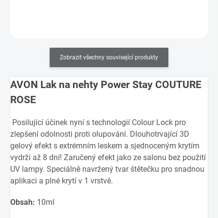
Do košíku
Zobrazit všechny související produkty
AVON Lak na nehty Power Stay COUTURE
ROSE
Posilující účinek nyní s technologií Colour Lock pro
zlepšení odolnosti proti olupování. Dlouhotrvající 3D
gelový efekt s extrémním leskem a sjednoceným krytím
vydrží až 8 dní! Zaručený efekt jako ze salonu bez použití
UV lampy. Speciálně navržený tvar štětečku pro snadnou
aplikaci a plné krytí v 1 vrstvě.
Obsah:
10ml