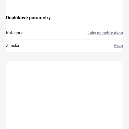
Doplňkové parametry
Kategorie
:
Laky na nehty Avon
Značka
:
Avon
Zákazníci také nakoupili
854580