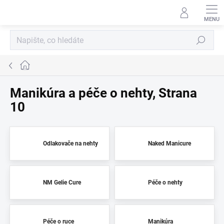
Přejít
na
obsah
Hledat
Domů
Manikúra a péče o nehty
, Strana
10
Odlakovače na nehty
Naked Manicure
NM Gelie Cure
Péče o nehty
Péče o ruce
Manikúra