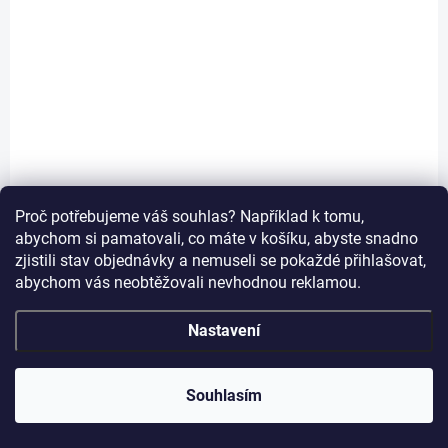
SKLADEM
(2 KS)
Zoya Make Believe Duo
Proč potřebujeme váš souhlas? Například k tomu,
abychom si pamatovali, co máte v košíku, abyste snadno
400 Kč
Do košíku
zjistili stav objednávky a nemuseli se pokaždé přihlašovat,
331 Kč bez DPH
abychom vás neobtěžovali nevhodnou reklamou.
Make Believe Duo dárkový set obsahuje plná balení laku Cosmo a Isa.
Nastavení
Souhlasím
Z60049