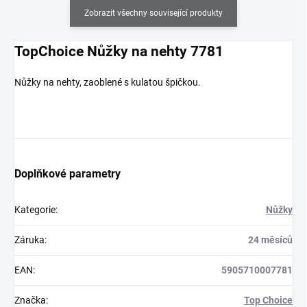
Zobrazit všechny související produkty
TopChoice Nůžky na nehty 7781
Nůžky na nehty, zaoblené s kulatou špičkou.
Doplňkové parametry
Kategorie
:
Nůžky
Záruka
:
24 měsíců
EAN
:
5905710007781
Značka
:
Top Choice