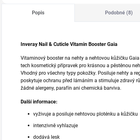
Popis
Podobné (8)
Inveray Nail & Cuticle Vitamin Booster Gaia
Vitaminový booster na nehty a nehtovou kůžičku Gaia M
tech kosmetický přípravek pro krásnou a pěstěnou ne
Vhodný pro všechny typy pokožky. Posiluje nehty a re
poskytuje ochranu před lámáním a stimuluje zdravý r
žádné alergeny, parafín ani chemická barviva.
Další informace:
vyživuje a posiluje nehtovou ploténku a kůžičku
intenzivně vyhlazuje
dodává lesk