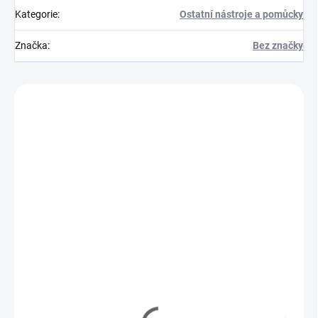
Kategorie
:
Ostatní nástroje a pomůcky
Značka
:
Bez značky
Zákazníci také nakoupili
801001