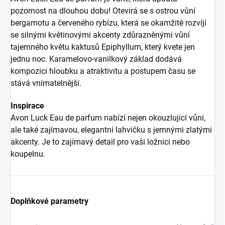
pozornost na dlouhou dobu! Otevírá se s ostrou vůní
bergamotu a červeného rybízu, která se okamžitě rozvíjí
se silnými květinovými akcenty zdůrazněnými vůní
tajemného květu kaktusů Epiphyllum, který kvete jen
jednu noc. Karamelovo-vanilkový základ dodává
kompozici hloubku a atraktivitu a postupem času se
stává vnímatelnější.
Inspirace
Avon Luck Eau de parfum nabízí nejen okouzlující vůni,
ale také zajímavou, elegantní lahvičku s jemnými zlatými
akcenty. Je to zajímavý detail pro vaši ložnici nebo
koupelnu.
Doplňkové parametry