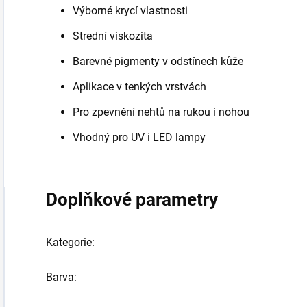
Výborné krycí vlastnosti
Strední viskozita
Barevné pigmenty v odstínech kůže
Aplikace v tenkých vrstvách
Pro zpevnění nehtů na rukou i nohou
Vhodný pro UV i
LED lampy
Doplňkové parametry
Kategorie
:
Barva
: