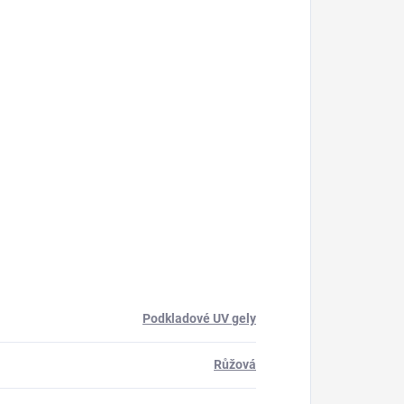
Podkladové UV gely
Růžová