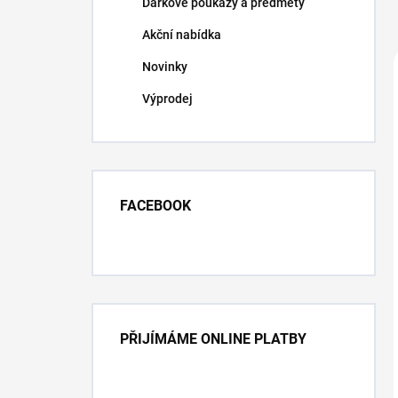
Dárkové poukazy a předměty
Akční nabídka
Novinky
Výprodej
FACEBOOK
PŘIJÍMÁME ONLINE PLATBY