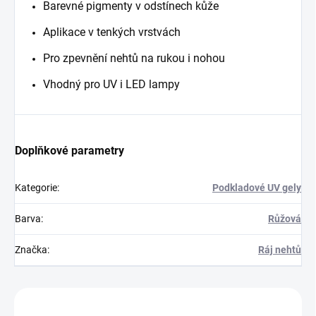
Barevné pigmenty v odstínech kůže
Aplikace v tenkých vrstvách
Pro zpevnění nehtů na rukou i nohou
Vhodný pro UV i
LED lampy
Doplňkové parametry
Kategorie
:
Podkladové UV gely
Barva
:
Růžová
Značka
:
Ráj nehtů
Zákazníci také nakoupili