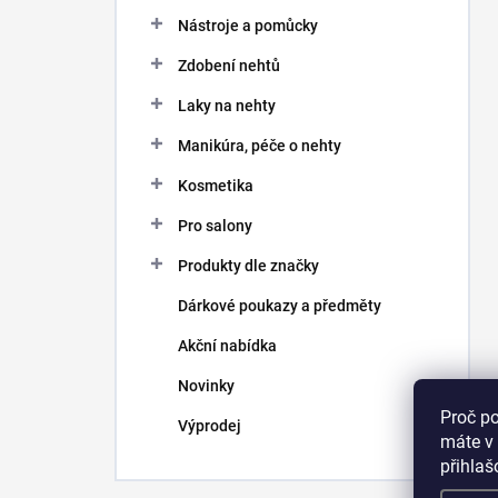
Nástroje a pomůcky
Zdobení nehtů
Laky na nehty
Manikúra, péče o nehty
Kosmetika
Pro salony
Produkty dle značky
Dárkové poukazy a předměty
Akční nabídka
Novinky
Proč p
Výprodej
máte v 
přihla