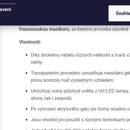
PolyShape.
avení
Souhl
Sada obsahuje
4 tvary: oválný, almond
, square, coffi
dokonale sladit formu s nehtovou ploténkou. Sada na
francouzskou manikúru,
se kterými je tvorba stavěné
Vlastnosti:
Díky širokému výběru různých velikostí a tvarů v
nehty.
Transparentní provedení usnadňuje nanášení ge
plnou kontrolu nad výsledným vzhledem.
Umožňují volný průchod světla z UV/LED lampy, c
shora, tak i zespodu.
Po vytvrzení akrylového gelu lze formy snadno od
Jsou vhodné pro použití s ​​různými technikami p