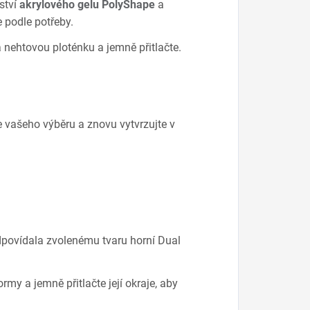
ství
akrylového gelu PolyShape
a
e podle potřeby.
nehtovou ploténku a jemně přitlačte.
 vašeho výběru a znovu vytvrzujte v
odpovídala zvolenému tvaru horní Dual
rmy a jemně přitlačte její okraje, aby