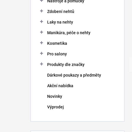
Nástroje a pomůcky
Zdobení nehtů
Laky na nehty
Manikúra, péče o nehty
Kosmetika
Pro salony
Produkty dle značky
Dárkové poukazy a předměty
Akční nabídka
Novinky
Výprodej