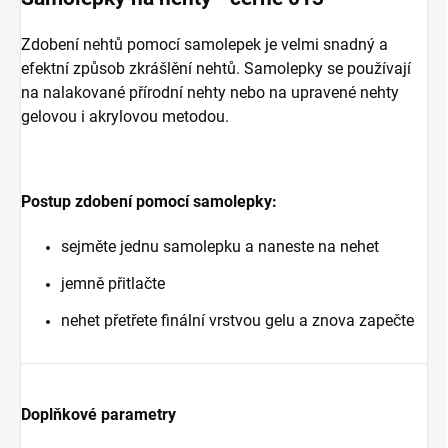
Zdobení nehtů pomocí samolepek je velmi snadný a
efektní způsob zkrášlění nehtů. Samolepky se používají
na nalakované přírodní nehty nebo na upravené nehty
gelovou i akrylovou metodou.
Postup zdobení pomocí samolepky:
sejměte jednu samolepku a naneste na nehet
jemně přitlačte
nehet přetřete finální vrstvou gelu a znova zapečte
Doplňkové parametry