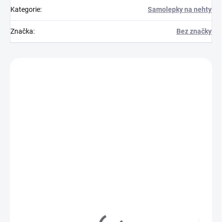
Kategorie
:
Samolepky na nehty
Značka
:
Bez značky
Zákazníci také nakoupili
M10105