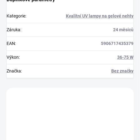
Kategorie
:
Kvalitní UV lampy na gelové nehty
Záruka
:
24 měsíců
EAN
:
5906717435379
Výkon
:
36-75 W
Značka
:
Bez značky
Zákazníci také nakoupili
110101