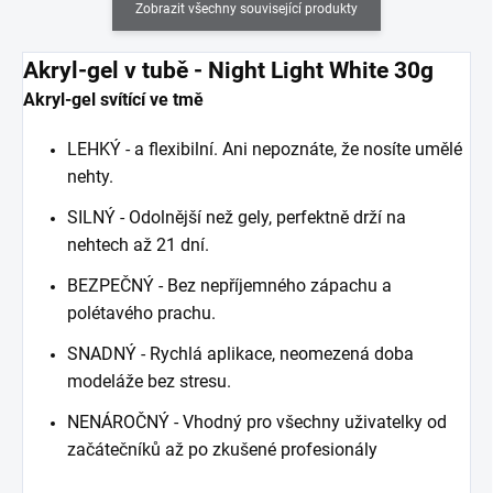
Zobrazit všechny související produkty
Akryl-gel v tubě -
Night Light White
30g
Akryl-gel svítící ve tmě
LEHKÝ - a flexibilní. Ani nepoznáte, že nosíte umělé
nehty.
SILNÝ - Odolnější než gely, perfektně drží na
nehtech až 21 dní.
BEZPEČNÝ - Bez nepříjemného zápachu a
polétavého prachu.
SNADNÝ - Rychlá aplikace, neomezená doba
modeláže bez stresu.
NENÁROČNÝ - Vhodný pro všechny uživatelky od
začátečníků až po zkušené profesionály