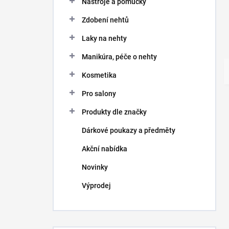
Nástroje a pomůcky
Zdobení nehtů
Laky na nehty
Manikúra, péče o nehty
Kosmetika
Pro salony
Produkty dle značky
Dárkové poukazy a předměty
Akční nabídka
Novinky
Výprodej