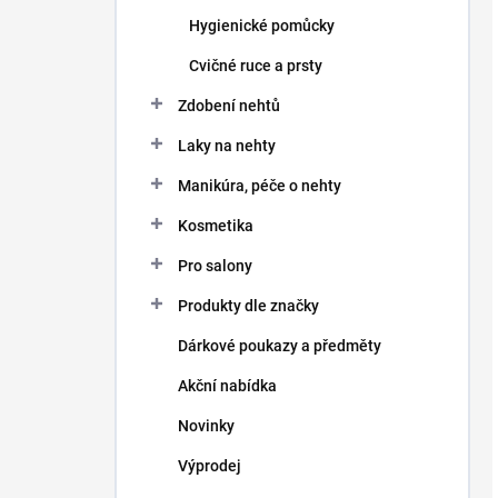
Hygienické pomůcky
Cvičné ruce a prsty
Zdobení nehtů
Laky na nehty
Manikúra, péče o nehty
Kosmetika
Pro salony
Produkty dle značky
Dárkové poukazy a předměty
Akční nabídka
Novinky
Výprodej