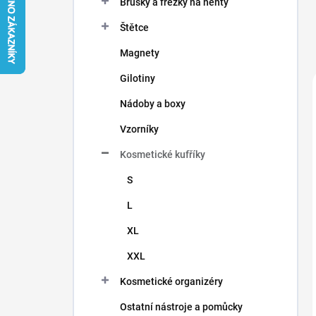
Brusky a frézky na nehty
í
p
Štětce
a
n
Magnety
e
Gilotiny
l
Nádoby a boxy
Vzorníky
Kosmetické kufříky
S
L
XL
XXL
Kosmetické organizéry
Ostatní nástroje a pomůcky