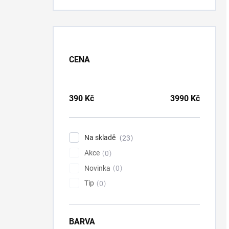
CENA
390
Kč
3990
Kč
Na skladě
23
Akce
0
Novinka
0
Tip
0
BARVA