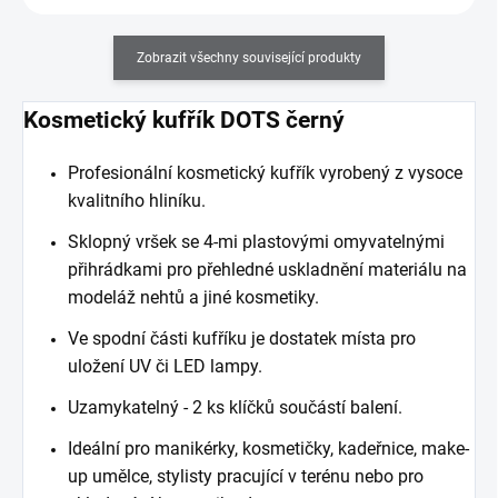
Zobrazit všechny související produkty
Kosmetický kufří
k DOTS černý
Profesionální kosmetický kufřík vyrobený z vysoce
kvalitního hliníku.
Sklopný vršek se 4-mi plastovými omyvatelnými
přihrádkami pro přehledné uskladnění materiálu na
modeláž nehtů a jiné kosmetiky.
Ve spodní části kufříku je dostatek místa pro
uložení UV či LED lampy.
Uzamykatelný - 2 ks klíčků součástí balení.
Ideální pro manikérky, kosmetičky, kadeřnice, make-
up umělce, stylisty pracující v terénu nebo pro