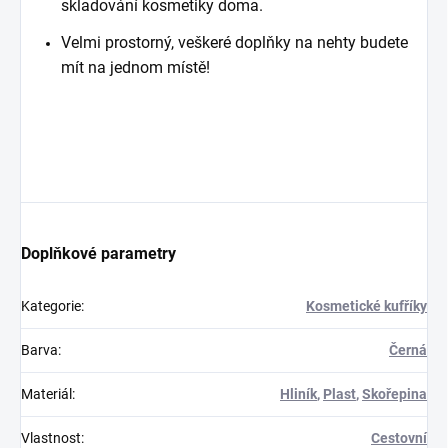
skladování kosmetiky doma.
Velmi prostorný, veškeré doplňky na nehty budete
mít na jednom místě!
Doplňkové parametry
Kategorie
:
Kosmetické kufříky
Barva
:
Černá
Materiál
:
Hliník
,
Plast
,
Skořepina
Vlastnost
:
Cestovní