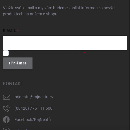
Vložte svůj e-mail a my vám budeme zasílat informace o nových
produktech na našem e-shopu.
E-MAIL
SOUHLASÍM
se zpracováním
osobních údajů
.
Přihlásit se
KONTAKT
rajnehtu
@
rajnehtu.cz
(00420) 775 111 600
Facebook/RájNehtů