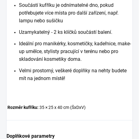
Součástí kufříku je odnímatelné dno, pokud
potřebujete více místa pro další zařízení, např.
lampu nebo sušičku
Uzamykatelný - 2 ks klíčků součástí balení.
Ideální pro manikérky, kosmetičky, kadeřnice, make-
up umělce, stylisty pracující v terénu nebo pro
skladování kosmetiky doma.
Velmi prostorný, veškeré doplňky na nehty budete
mít na jednom místě!
Rozměr kufříku:
3
5 × 25 x 40 cm (ŠxDxV)
Doplňkové parametry