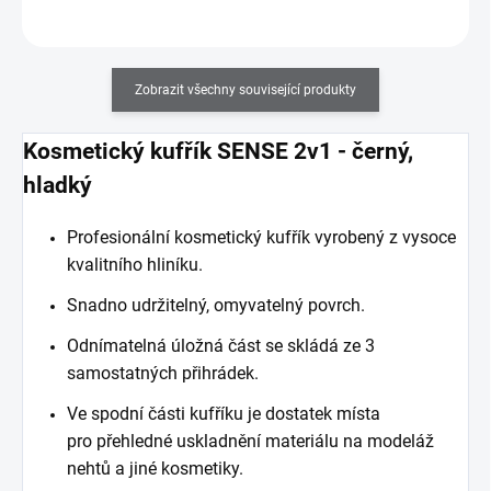
Zobrazit všechny související produkty
Kosmetický kufřík SENSE 2v1 - černý,
hladký
Profesionální kosmetický kufřík vyrobený z vysoce
kvalitního hliníku.
Snadno udržitelný, omyvatelný povrch.
Odnímatelná úložná část se skládá ze 3
samostatných přihrádek.
Ve spodní části kufříku je dostatek místa
pro přehledné uskladnění materiálu na modeláž
nehtů a jiné kosmetiky.