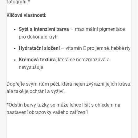
fotografii.*
Klíčové vlastnosti:
Sytá a intenzivní barva
– maximální pigmentace
pro dokonalé krytí
Hydratační složení
– vitamín E pro jemné, hebké rty
Krémová textura
, která se nerozmazává a
nevysušuje
Dopřejte svým rtům péči, která nejen zvýrazní jejich krásu,
ale také je ochrání a vyživí.
*
Odstín barvy tužky se může lehce lišit s ohledem na
nastavení obrazovky vašeho zařízení!