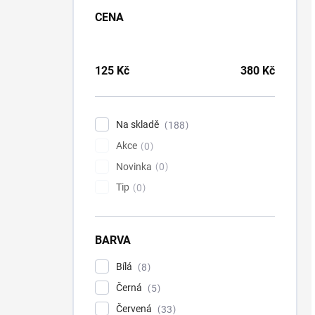
CENA
125
Kč
380
Kč
Na skladě
188
Akce
0
Novinka
0
Tip
0
BARVA
Bílá
8
Černá
5
Červená
33