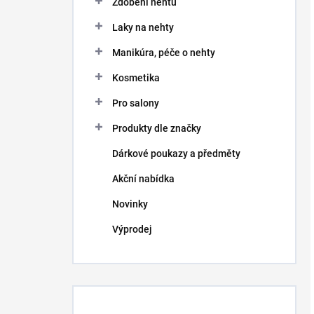
Zdobení nehtů
Laky na nehty
Manikúra, péče o nehty
Kosmetika
Pro salony
Produkty dle značky
Dárkové poukazy a předměty
Akční nabídka
Novinky
Výprodej