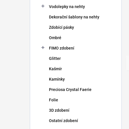
Vodolepky na nehty
Dekorační šablony na nehty
Zdobící pásky
Ombré
FIMO zdobení
Glitter
Kašmír
Kamínky
Preciosa Crystal Faerie
Folie
3D zdobení
Ostatní zdobení