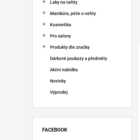
Laky na nehty
Manikúra, péče o nehty
Kosmetika
Pro salony
Produkty dle značky
Dárkové poukazy a předměty
Akční nabídka
Novinky
Výprodej
FACEBOOK