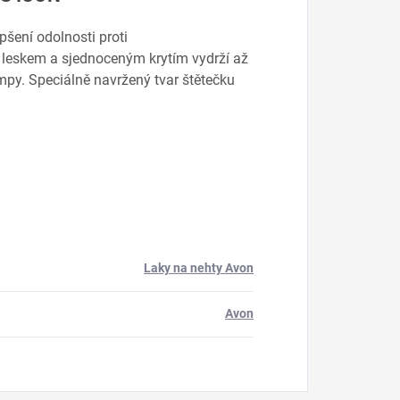
pšení odolnosti proti
m leskem a sjednoceným krytím vydrží až
ampy. Speciálně navržený tvar štětečku
Laky na nehty Avon
Avon