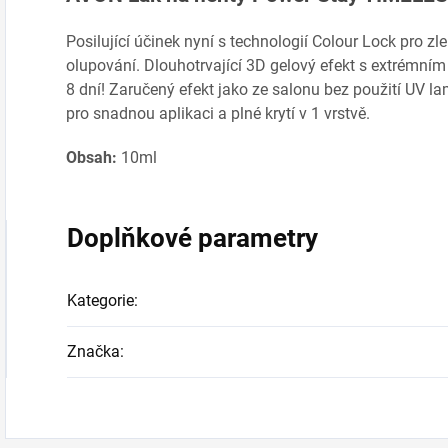
Posilující účinek nyní s technologií Colour Lock pro zle
olupování. Dlouhotrvající 3D gelový efekt s extrémní
8 dní! Zaručený efekt jako ze salonu bez použití UV l
pro snadnou aplikaci a plné krytí v 1 vrstvě.
Obsah:
10ml
Doplňkové parametry
Kategorie
:
Značka
: