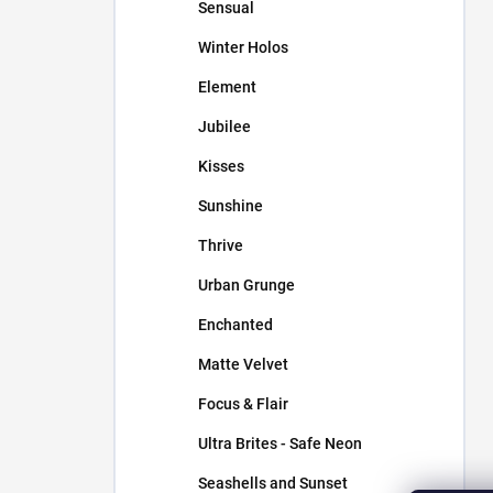
Sensual
Winter Holos
Element
Jubilee
Kisses
Sunshine
Thrive
Urban Grunge
Enchanted
Matte Velvet
Focus & Flair
Ultra Brites - Safe Neon
Seashells and Sunset