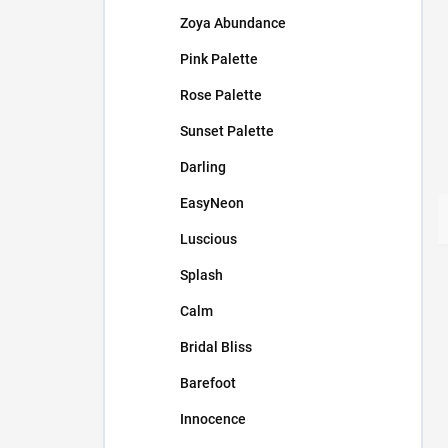
Zoya Abundance
Pink Palette
Rose Palette
Sunset Palette
Darling
EasyNeon
Luscious
Splash
Calm
Bridal Bliss
Barefoot
Innocence