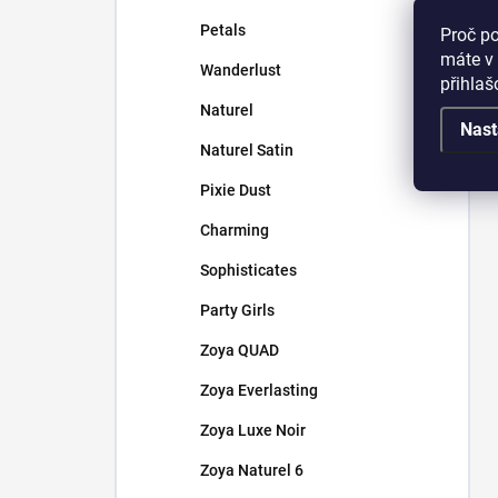
Petals
Proč p
máte v 
Wanderlust
přihla
Naturel
Nast
Naturel Satin
Pixie Dust
Charming
Sophisticates
Party Girls
Zoya QUAD
Zoya Everlasting
Zoya Luxe Noir
Zoya Naturel 6