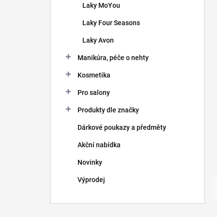
Laky MoYou
Laky Four Seasons
Laky Avon
Manikúra, péče o nehty
Kosmetika
Pro salony
Produkty dle značky
Dárkové poukazy a předměty
Akční nabídka
Novinky
Výprodej