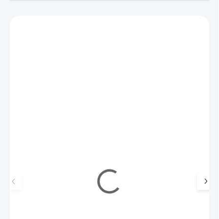
Zákazníci také nakoupili
Z10273