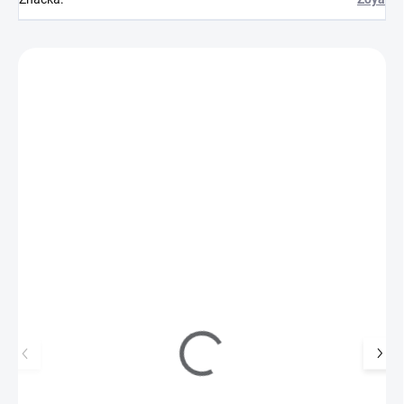
Zákazníci také nakoupili
Z30002